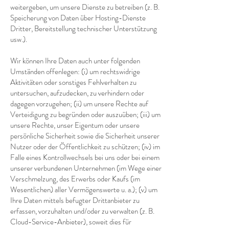
weitergeben, um unsere Dienste zu betreiben (z. B.
Speicherung von Daten über Hosting-Dienste
Dritter, Bereitstellung technischer Unterstützung
usw.).
Wir können Ihre Daten auch unter folgenden
Umständen offenlegen: (i) um rechtswidrige
Aktivitäten oder sonstiges Fehlverhalten zu
untersuchen, aufzudecken, zu verhindern oder
dagegen vorzugehen; (ii) um unsere Rechte auf
Verteidigung zu begründen oder auszuüben; (iii) um
unsere Rechte, unser Eigentum oder unsere
persönliche Sicherheit sowie die Sicherheit unserer
Nutzer oder der Öffentlichkeit zu schützen; (iv) im
Falle eines Kontrollwechsels bei uns oder bei einem
unserer verbundenen Unternehmen (im Wege einer
Verschmelzung, des Erwerbs oder Kaufs (im
Wesentlichen) aller Vermögenswerte u. a.); (v) um
Ihre Daten mittels befugter Drittanbieter zu
erfassen, vorzuhalten und/oder zu verwalten (z. B.
Cloud-Service-Anbieter), soweit dies für