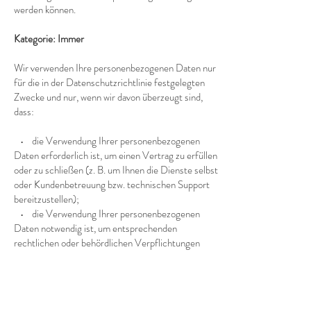
werden können.
Kategorie: Immer
Wir verwenden Ihre personenbezogenen Daten nur
für die in der Datenschutzrichtlinie festgelegten
Zwecke und nur, wenn wir davon überzeugt sind,
dass:
• die Verwendung Ihrer personenbezogenen
Daten erforderlich ist, um einen Vertrag zu erfüllen
oder zu schließen (z. B. um Ihnen die Dienste selbst
oder Kundenbetreuung bzw. technischen Support
bereitzustellen);
• die Verwendung Ihrer personenbezogenen
Daten notwendig ist, um entsprechenden
rechtlichen oder behördlichen Verpflichtungen
nachzukommen, oder
• die Verwendung Ihrer personenbezogenen
Daten notwendig ist, um unsere berechtigten
geschäftlichen Interessen zu unterstützen (unter