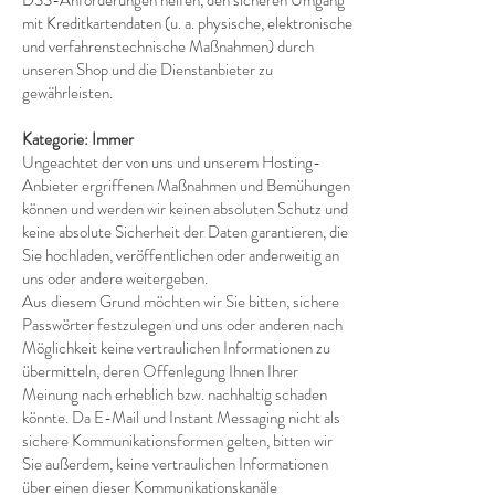
DSS-Anforderungen helfen, den sicheren Umgang
mit Kreditkartendaten (u. a. physische, elektronische
und verfahrenstechnische Maßnahmen) durch
unseren Shop und die Dienstanbieter zu
gewährleisten.
Kategorie: Immer
Ungeachtet der von uns und unserem Hosting-
Anbieter ergriffenen Maßnahmen und Bemühungen
können und werden wir keinen absoluten Schutz und
keine absolute Sicherheit der Daten garantieren, die
Sie hochladen, veröffentlichen oder anderweitig an
uns oder andere weitergeben.
Aus diesem Grund möchten wir Sie bitten, sichere
Passwörter festzulegen und uns oder anderen nach
Möglichkeit keine vertraulichen Informationen zu
übermitteln, deren Offenlegung Ihnen Ihrer
Meinung nach erheblich bzw. nachhaltig schaden
könnte. Da E-Mail und Instant Messaging nicht als
sichere Kommunikationsformen gelten, bitten wir
Sie außerdem, keine vertraulichen Informationen
über einen dieser Kommunikationskanäle