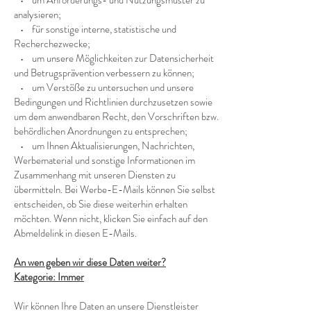
• um Anforderungs- und Nutzungsmuster zu
analysieren;
• für sonstige interne, statistische und
Recherchezwecke;
• um unsere Möglichkeiten zur Datensicherheit
und Betrugsprävention verbessern zu können;
• um Verstöße zu untersuchen und unsere
Bedingungen und Richtlinien durchzusetzen sowie
um dem anwendbaren Recht, den Vorschriften bzw.
behördlichen Anordnungen zu entsprechen;
• um Ihnen Aktualisierungen, Nachrichten,
Werbematerial und sonstige Informationen im
Zusammenhang mit unseren Diensten zu
übermitteln. Bei Werbe-E-Mails können Sie selbst
entscheiden, ob Sie diese weiterhin erhalten
möchten. Wenn nicht, klicken Sie einfach auf den
Abmeldelink in diesen E-Mails.
An wen geben wir diese Daten weiter?
Kategorie: Immer
Wir können Ihre Daten an unsere Dienstleister