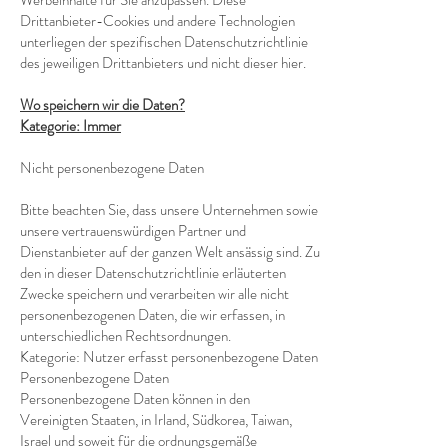
Werbeinhalte für Sie anzupassen. Diese
Drittanbieter-Cookies und andere Technologien
unterliegen der spezifischen Datenschutzrichtlinie
des jeweiligen Drittanbieters und nicht dieser hier.
Wo speichern wir die Daten?
Kategorie: Immer
Nicht personenbezogene Daten
Bitte beachten Sie, dass unsere Unternehmen sowie
unsere vertrauenswürdigen Partner und
Dienstanbieter auf der ganzen Welt ansässig sind. Zu
den in dieser Datenschutzrichtlinie erläuterten
Zwecke speichern und verarbeiten wir alle nicht
personenbezogenen Daten, die wir erfassen, in
unterschiedlichen Rechtsordnungen.
Kategorie: Nutzer erfasst personenbezogene Daten
Personenbezogene Daten
Personenbezogene Daten können in den
Vereinigten Staaten, in Irland, Südkorea, Taiwan,
Israel und soweit für die ordnungsgemäße