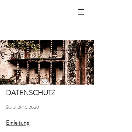
DATENSCHUTZ
Stand:
29.10.2020
Einleitung