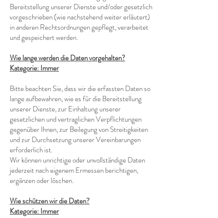
Bereitstellung unserer Dienste und/oder gesetzlich
vorgeschrieben (wie nachstehend weiter erläutert)
in anderen Rechtsordnungen gepflegt, verarbeitet
und gespeichert werden.
Wie lange werden die Daten vorgehalten?
Kategorie: Immer
Bitte beachten Sie, dass wir die erfassten Daten so
lange aufbewahren, wie es für die Bereitstellung
unserer Dienste, zur Einhaltung unserer
gesetzlichen und vertraglichen Verpflichtungen
gegenüber Ihnen, zur Beilegung von Streitigkeiten
und zur Durchsetzung unserer Vereinbarungen
erforderlich ist.
Wir können unrichtige oder unvollständige Daten
jederzeit nach eigenem Ermessen berichtigen,
ergänzen oder löschen.
Wie schützen wir die Daten?
Kategorie: Immer