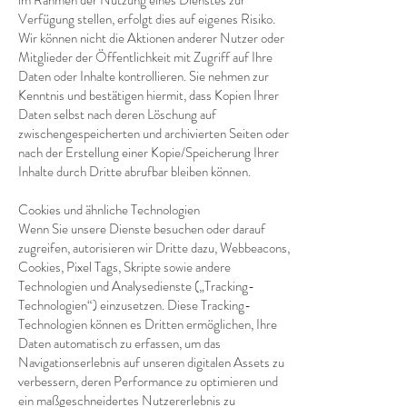
im Rahmen der Nutzung eines Dienstes zur
Verfügung stellen, erfolgt dies auf eigenes Risiko.
Wir können nicht die Aktionen anderer Nutzer oder
Mitglieder der Öffentlichkeit mit Zugriff auf Ihre
Daten oder Inhalte kontrollieren. Sie nehmen zur
Kenntnis und bestätigen hiermit, dass Kopien Ihrer
Daten selbst nach deren Löschung auf
zwischengespeicherten und archivierten Seiten oder
nach der Erstellung einer Kopie/Speicherung Ihrer
Inhalte durch Dritte abrufbar bleiben können.
Cookies und ähnliche Technologien
Wenn Sie unsere Dienste besuchen oder darauf
zugreifen, autorisieren wir Dritte dazu, Webbeacons,
Cookies, Pixel Tags, Skripte sowie andere
Technologien und Analysedienste („Tracking-
Technologien“) einzusetzen. Diese Tracking-
Technologien können es Dritten ermöglichen, Ihre
Daten automatisch zu erfassen, um das
Navigationserlebnis auf unseren digitalen Assets zu
verbessern, deren Performance zu optimieren und
ein maßgeschneidertes Nutzererlebnis zu