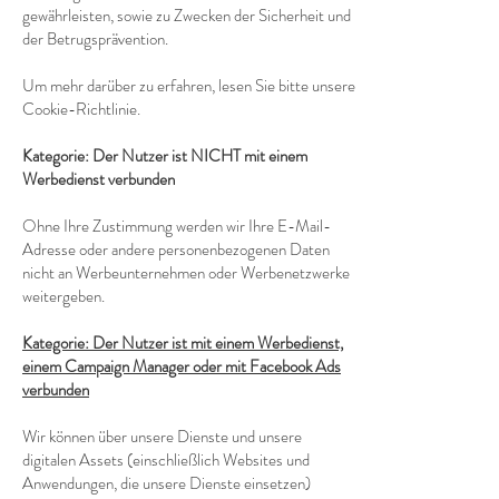
gewährleisten, sowie zu Zwecken der Sicherheit und
der Betrugsprävention.
Um mehr darüber zu erfahren, lesen Sie bitte unsere
Cookie-Richtlinie.
Kategorie: Der Nutzer ist NICHT mit einem
Werbedienst verbunden
Ohne Ihre Zustimmung werden wir Ihre E-Mail-
Adresse oder andere personenbezogenen Daten
nicht an Werbeunternehmen oder Werbenetzwerke
weitergeben.
Kategorie: Der Nutzer ist mit einem Werbedienst,
einem Campaign Manager oder mit Facebook Ads
verbunden
Wir können über unsere Dienste und unsere
digitalen Assets (einschließlich Websites und
Anwendungen, die unsere Dienste einsetzen)