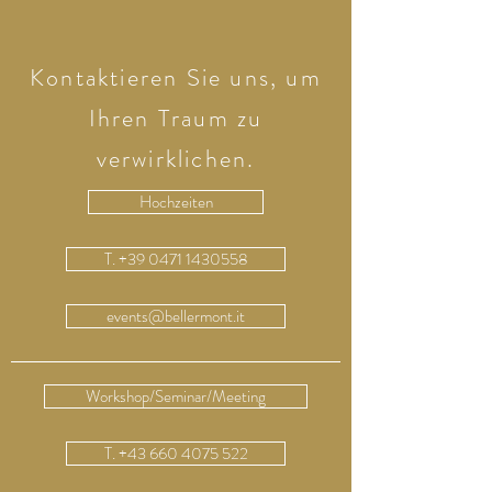
Kontaktieren Sie uns, um
Ihren Traum zu
verwirklichen.
Hochzeiten
T. +39 0471 1430558
events@bellermont.it
Workshop/Seminar/Meeting
T. +43 660 4075 522